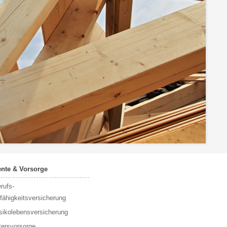
nte & Vorsorge
rufs­
fähigkeitsversicherung
sikolebensversicherung
tersvorsorge