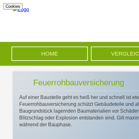
Cookies
HOME
VERGLEI
Feuerrohbauversicherung
Auf einer Baustelle geht es heiß her und schnell ist et
Feuerrohbauversicherung schützt Gebäudeteile und al
Baugrundstück lagernden Baumaterialien vor Schäden,
Blitzschlag oder Explosion entstanden sind. Gilt max
während der Bauphase.