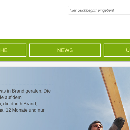
CHE
NEWS
Ü
was in Brand geraten. Die
le auf dem
 die durch Brand,
imal 12 Monate und nur