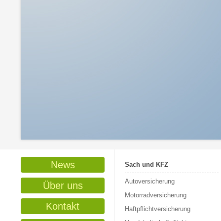
News
Sach und KFZ
Autoversicherung
Über uns
Motorradversicherung
Kontakt
Haftpflichtversicherung