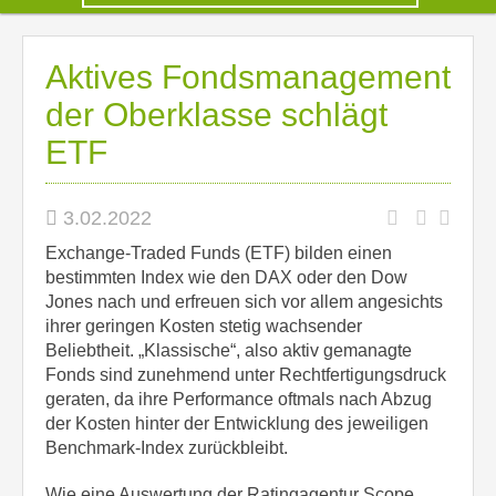
Aktives Fondsmanagement
der Oberklasse schlägt
ETF
3.02.2022
Exchange-Traded Funds (ETF) bilden einen
bestimmten Index wie den DAX oder den Dow
Jones nach und erfreuen sich vor allem angesichts
ihrer geringen Kosten stetig wachsender
Beliebtheit. „Klassische“, also aktiv gemanagte
Fonds sind zunehmend unter Rechtfertigungsdruck
geraten, da ihre Performance oftmals nach Abzug
der Kosten hinter der Entwicklung des jeweiligen
Benchmark-Index zurückbleibt.
Wie eine Auswertung der Ratingagentur Scope