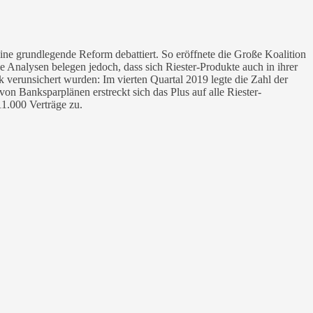
 eine grundlegende Reform debattiert. So eröffnete die Große Koalition
 Analysen belegen jedoch, dass sich Riester-Produkte auch in ihrer
k verunsichert wurden: Im vierten Quartal 2019 legte die Zahl der
n Banksparplänen erstreckt sich das Plus auf alle Riester-
11.000 Verträge zu.