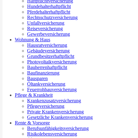
Haftpflichtversicherung
Hundehalterhaftpflicht
Pferdehalterhaftpflicht
Rechtsschutzversicherung
Unfallversicherung
Reiseversicherung
Gewerbeversicherung
Wohnung & Haus
Hausratversicherung
Gebäudeversicherung
Grundbesitzerhaftpflicht
Photovoltaikversicherung
Bauherrenhaftpflicht
Baufinanzierung
Bausparen
Öltankversicherung
Feuerrohbauversicherung
Pflege & Krankheit
Krankenzusatzversicherung
Pflegeversicherung
Private Krankenversicherung
Gesetzliche Krankenversicherung
Rente & Vorsorge
Berufs­unfähigkeitsversicherung
Risikolebensversicherung