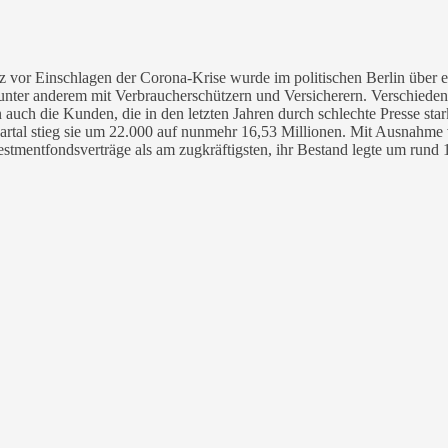
kurz vor Einschlagen der Corona-Krise wurde im politischen Berlin über
 unter anderem mit Verbraucherschützern und Versicherern. Verschiedene
 auch die Kunden, die in den letzten Jahren durch schlechte Presse star
artal stieg sie um 22.000 auf nunmehr 16,53 Millionen. Mit Ausnahme vo
estmentfondsverträge als am zugkräftigsten, ihr Bestand legte um rund 