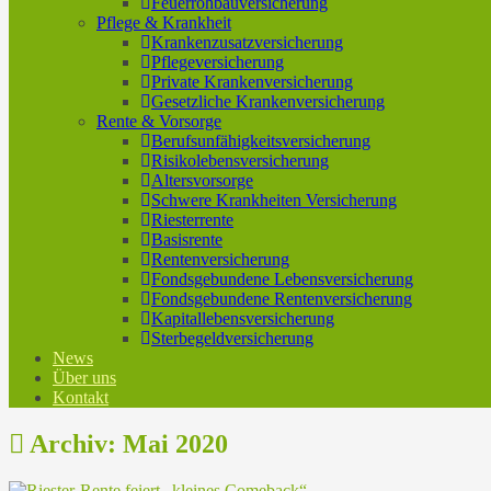
Feuerrohbauversicherung
Pflege & Krankheit
Krankenzusatzversicherung
Pflegeversicherung
Private Krankenversicherung
Gesetzliche Krankenversicherung
Rente & Vorsorge
Berufs­unfähigkeitsversicherung
Risikolebensversicherung
Altersvorsorge
Schwere Krankheiten Versicherung
Riesterrente
Basisrente
Rentenversicherung
Fondsgebundene Lebensversicherung
Fondsgebundene Rentenversicherung
Kapitallebensversicherung
Sterbegeldversicherung
News
Über uns
Kontakt
Archiv: Mai 2020