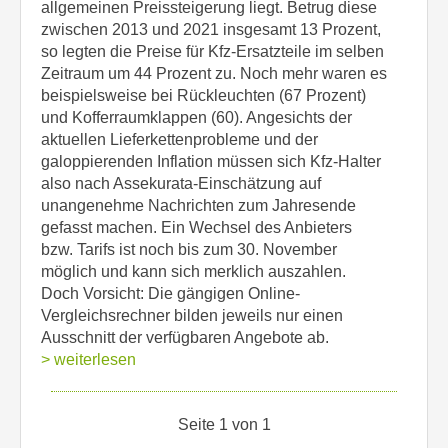
allgemeinen Preissteigerung liegt. Betrug diese
zwischen 2013 und 2021 insgesamt 13 Prozent,
so legten die Preise für Kfz-Ersatzteile im selben
Zeitraum um 44 Prozent zu. Noch mehr waren es
beispielsweise bei Rückleuchten (67 Prozent)
und Kofferraumklappen (60). Angesichts der
aktuellen Lieferkettenprobleme und der
galoppierenden Inflation müssen sich Kfz-Halter
also nach Assekurata-Einschätzung auf
unangenehme Nachrichten zum Jahresende
gefasst machen. Ein Wechsel des Anbieters
bzw. Tarifs ist noch bis zum 30. November
möglich und kann sich merklich auszahlen.
Doch Vorsicht: Die gängigen Online-
Vergleichsrechner bilden jeweils nur einen
Ausschnitt der verfügbaren Angebote ab.
> weiterlesen
Seite 1 von 1