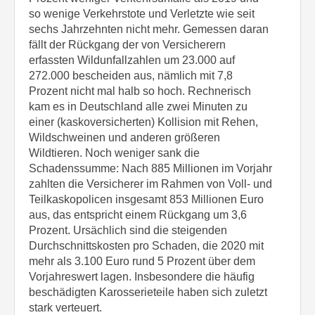
so wenige Verkehrstote und Verletzte wie seit
sechs Jahrzehnten nicht mehr. Gemessen daran
fällt der Rückgang der von Versicherern
erfassten Wildunfallzahlen um 23.000 auf
272.000 bescheiden aus, nämlich mit 7,8
Prozent nicht mal halb so hoch. Rechnerisch
kam es in Deutschland alle zwei Minuten zu
einer (kaskoversicherten) Kollision mit Rehen,
Wildschweinen und anderen größeren
Wildtieren. Noch weniger sank die
Schadenssumme: Nach 885 Millionen im Vorjahr
zahlten die Versicherer im Rahmen von Voll- und
Teilkaskopolicen insgesamt 853 Millionen Euro
aus, das entspricht einem Rückgang um 3,6
Prozent. Ursächlich sind die steigenden
Durchschnittskosten pro Schaden, die 2020 mit
mehr als 3.100 Euro rund 5 Prozent über dem
Vorjahreswert lagen. Insbesondere die häufig
beschädigten Karosserieteile haben sich zuletzt
stark verteuert.