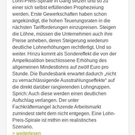
Lohn-Preis-Spirale in Gang setzen und so zu
einer sich selbst erfüllenden Prophezeiung
werden. Erste Gewerkschaften haben schon
angekündigt, die hohen Teuerungsraten in die
nächsten Tarifforderungen einzupreisen. Steigen
die Löhne, müssen die Unternehmen auch ihre
Preise anheben, deren Steigerung wiederum
deutliche Lohnerhöhungen rechtfertigt. Und so
weiter. Hinzu kommt als Sondereffekt die von der
Ampelkoalition beschlossene Erhöhung des
allgemeinen Mindestlohns auf zwölf Euro pro
Stunde. Die Bundesbank erwartet dadurch „nicht
zu vernachlässigende Ausstrahlungseffekte“ auf
die direkt darüber rangierenden Lohngruppen.
Sprich: Auch diese werden einen deutlichen
Aufschlag verlangen. Der unter
Fachkräftemangel ächzende Arbeitsmarkt
zumindest steht dem nicht entgegen. Eine Lohn-
Preis-Spirale ist mithin ein realistisches
Szenario.
> weiterlesen