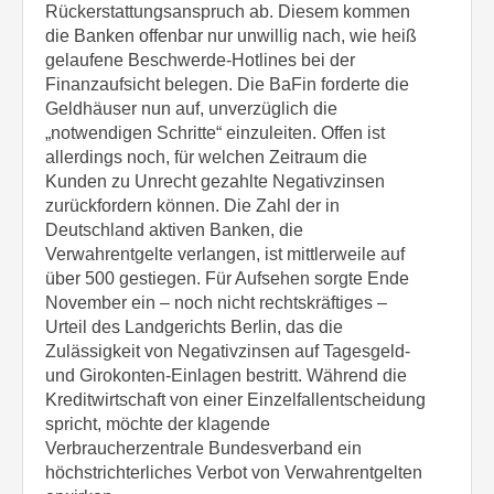
Rückerstattungsanspruch ab. Diesem kommen
die Banken offenbar nur unwillig nach, wie heiß
gelaufene Beschwerde-Hotlines bei der
Finanzaufsicht belegen. Die BaFin forderte die
Geldhäuser nun auf, unverzüglich die
„notwendigen Schritte“ einzuleiten. Offen ist
allerdings noch, für welchen Zeitraum die
Kunden zu Unrecht gezahlte Negativzinsen
zurückfordern können. Die Zahl der in
Deutschland aktiven Banken, die
Verwahrentgelte verlangen, ist mittlerweile auf
über 500 gestiegen. Für Aufsehen sorgte Ende
November ein – noch nicht rechtskräftiges –
Urteil des Landgerichts Berlin, das die
Zulässigkeit von Negativzinsen auf Tagesgeld-
und Girokonten-Einlagen bestritt. Während die
Kreditwirtschaft von einer Einzelfallentscheidung
spricht, möchte der klagende
Verbraucherzentrale Bundesverband ein
höchstrichterliches Verbot von Verwahrentgelten