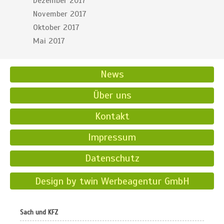
Dezember 2017
November 2017
Oktober 2017
Mai 2017
News
Über uns
Kontakt
Impressum
Datenschutz
Design by twin Werbeagentur GmbH
Sach und KFZ