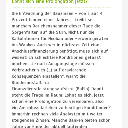
Lohnt sich eine Prolongation jetzt?
Die Entwicklung der Bauzinsen – von 1 auf 4
Prozent binnen eines Jahres – treibt so
manchem Darlehensnehmer dieser Tage die
Sorgenfalten auf die Stirn. Nicht nur die
Kalkulationen für Neubau oder -erwerb geraten
ins Wanken. Auch wer in nächster Zeit eine
Anschlussfinanzierung benötigt, muss sich auf
wesentlich schlechtere Konditionen gefasst
machen. „Je nach Ausgangslage müssen
Verbraucher sich (…) auf gravierende
Konsequenzen einstellen“, warnt die
Bundesanstalt für
Finanzdienstleistungsaufsicht (BaFin). Damit
steht die Frage im Raum: Lohnt es sich, jetzt
schon eine Prolongation zu vereinbaren, also
ein Anschlussdarlehen zu heutigen Konditionen?
Immerhin rechnen viele Analysten mit weiter
steigenden Zinsen. Manche Banken bieten schon
Jahre vor Ende der aktuell laufenden