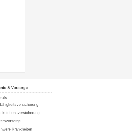
nte & Vorsorge
rufs­
fähigkeitsversicherung
sikolebensversicherung
tersvorsorge
hwere Krankheiten