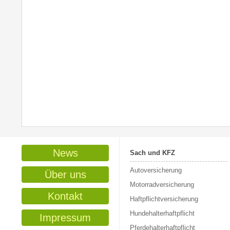
News
Sach und KFZ
Autoversicherung
Über uns
Motorradversicherung
Kontakt
Haftpflichtversicherung
Hundehalterhaftpflicht
Impressum
Pferdehalterhaftpflicht