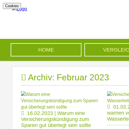
Cookies
HOME
VERGLEI
Archiv: Februar 2023
01.02.
warnen v
16.02.2023 | Warum eine
Wasserle
Versicherungskündigung zum
Sparen gut überlegt sein sollte