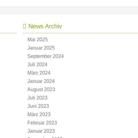
News Archiv
Mai 2025
Januar 2025
September 2024
Juli 2024
März 2024
Januar 2024
August 2023
Juli 2023
Juni 2023
März 2023
Februar 2023
Januar 2023