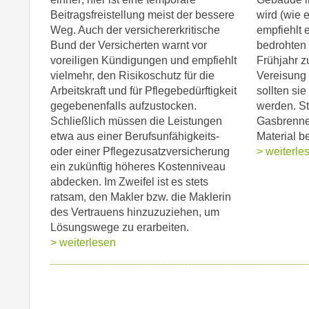
Beitragsfreistellung meist der bessere
wird (wie 
Weg. Auch der versichererkritische
empfiehlt e
Bund der Versicherten warnt vor
bedrohten 
voreiligen Kündigungen und empfiehlt
Frühjahr zu
vielmehr, den Risikoschutz für die
Vereisung
Arbeitskraft und für Pflegebedürftigkeit
sollten si
gegebenenfalls aufzustocken.
werden. St
Schließlich müssen die Leistungen
Gasbrenne
etwa aus einer Berufsunfähigkeits-
Material b
oder einer Pflegezusatzversicherung
> weiterle
ein zukünftig höheres Kostenniveau
abdecken. Im Zweifel ist es stets
ratsam, den Makler bzw. die Maklerin
des Vertrauens hinzuzuziehen, um
Lösungswege zu erarbeiten.
> weiterlesen