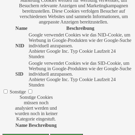
Marketing Cookies werden für Werbung verwendet, um
Besuchern relevante Anzeigen und Marketingkampagnen
bereitzustellen. Diese Cookies verfolgen Besucher auf
verschiedenen Websites und sammeln Informationen, um
angepasste Anzeigen bereitzustellen.
Name
Beschreibung
Google verwendet Cookies wie das NID-Cookie, um
Werbung in Google-Produkten wie der Google-Suche
NID
individuell anzupassen.
Anbieter
Google Inc.
Typ
Cookie
Laufzeit
24
Stunden
Google verwendet Cookies wie das SID-Cookie, um
Werbung in Google-Produkten wie der Google-Suche
SID
individuell anzupassen.
Anbieter
Google Inc.
Typ
Cookie
Laufzeit
24
Stunden
Sonstige
Sonstige Cookies
müssen noch
analysiert werden und
wurden noch in keiner
Kategorie eingestuft.
Name
Beschreibung