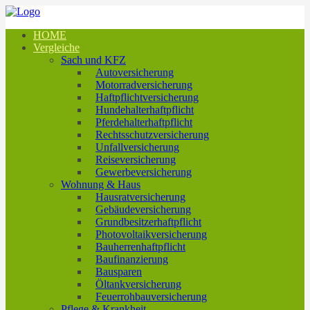
HOME
Vergleiche
Sach und KFZ
Autoversicherung
Motorradversicherung
Haftpflichtversicherung
Hundehalterhaftpflicht
Pferdehalterhaftpflicht
Rechtsschutzversicherung
Unfallversicherung
Reiseversicherung
Gewerbeversicherung
Wohnung & Haus
Hausratversicherung
Gebäudeversicherung
Grundbesitzerhaftpflicht
Photovoltaikversicherung
Bauherrenhaftpflicht
Baufinanzierung
Bausparen
Öltankversicherung
Feuerrohbauversicherung
Pflege & Krankheit