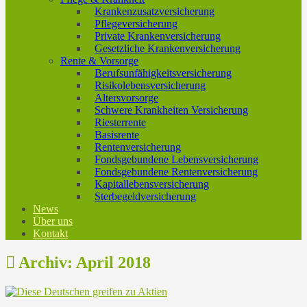
Krankenzusatzversicherung
Pflegeversicherung
Private Krankenversicherung
Gesetzliche Krankenversicherung
Rente & Vorsorge
Berufs­unfähigkeitsversicherung
Risikolebensversicherung
Altersvorsorge
Schwere Krankheiten Versicherung
Riesterrente
Basisrente
Rentenversicherung
Fondsgebundene Lebensversicherung
Fondsgebundene Rentenversicherung
Kapitallebensversicherung
Sterbegeldversicherung
News
Über uns
Kontakt
Archiv: April 2018