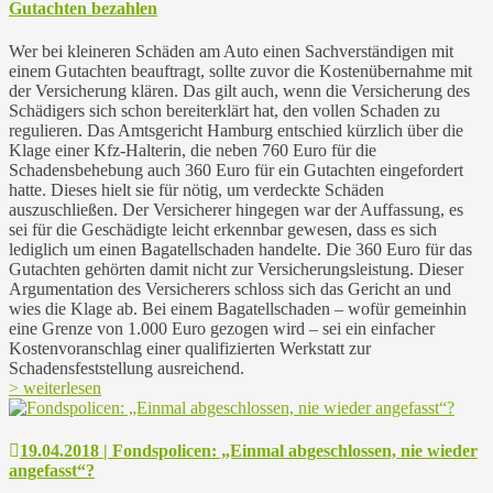
Gutachten bezahlen
Wer bei kleineren Schäden am Auto einen Sachverständigen mit
einem Gutachten beauftragt, sollte zuvor die Kostenübernahme mit
der Versicherung klären. Das gilt auch, wenn die Versicherung des
Schädigers sich schon bereiterklärt hat, den vollen Schaden zu
regulieren. Das Amtsgericht Hamburg entschied kürzlich über die
Klage einer Kfz-Halterin, die neben 760 Euro für die
Schadensbehebung auch 360 Euro für ein Gutachten eingefordert
hatte. Dieses hielt sie für nötig, um verdeckte Schäden
auszuschließen. Der Versicherer hingegen war der Auffassung, es
sei für die Geschädigte leicht erkennbar gewesen, dass es sich
lediglich um einen Bagatellschaden handelte. Die 360 Euro für das
Gutachten gehörten damit nicht zur Versicherungsleistung. Dieser
Argumentation des Versicherers schloss sich das Gericht an und
wies die Klage ab. Bei einem Bagatellschaden – wofür gemeinhin
eine Grenze von 1.000 Euro gezogen wird – sei ein einfacher
Kostenvoranschlag einer qualifizierten Werkstatt zur
Schadensfeststellung ausreichend.
> weiterlesen
19.04.2018 | Fondspolicen: „Einmal abgeschlossen, nie wieder
angefasst“?