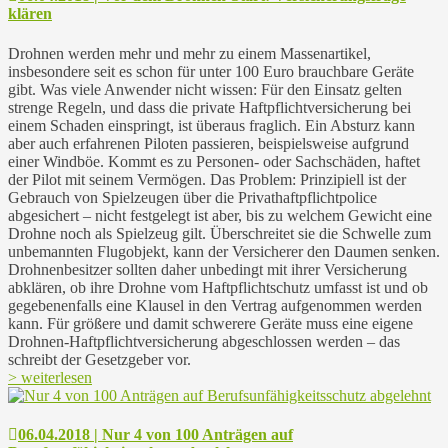
klären
Drohnen werden mehr und mehr zu einem Massenartikel,
insbesondere seit es schon für unter 100 Euro brauchbare Geräte
gibt. Was viele Anwender nicht wissen: Für den Einsatz gelten
strenge Regeln, und dass die private Haftpflichtversicherung bei
einem Schaden einspringt, ist überaus fraglich. Ein Absturz kann
aber auch erfahrenen Piloten passieren, beispielsweise aufgrund
einer Windböe. Kommt es zu Personen- oder Sachschäden, haftet
der Pilot mit seinem Vermögen. Das Problem: Prinzipiell ist der
Gebrauch von Spielzeugen über die Privathaftpflichtpolice
abgesichert – nicht festgelegt ist aber, bis zu welchem Gewicht eine
Drohne noch als Spielzeug gilt. Überschreitet sie die Schwelle zum
unbemannten Flugobjekt, kann der Versicherer den Daumen senken.
Drohnenbesitzer sollten daher unbedingt mit ihrer Versicherung
abklären, ob ihre Drohne vom Haftpflichtschutz umfasst ist und ob
gegebenenfalls eine Klausel in den Vertrag aufgenommen werden
kann. Für größere und damit schwerere Geräte muss eine eigene
Drohnen-Haftpflichtversicherung abgeschlossen werden – das
schreibt der Gesetzgeber vor.
> weiterlesen
06.04.2018 | Nur 4 von 100 Anträgen auf