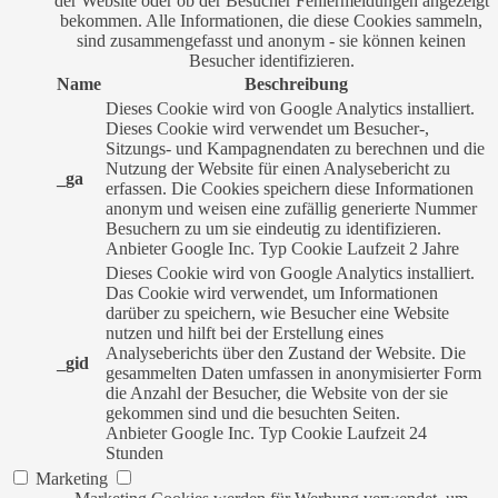
der Website oder ob der Besucher Fehlermeldungen angezeigt
bekommen. Alle Informationen, die diese Cookies sammeln,
sind zusammengefasst und anonym - sie können keinen
Besucher identifizieren.
Name
Beschreibung
Dieses Cookie wird von Google Analytics installiert.
Dieses Cookie wird verwendet um Besucher-,
Sitzungs- und Kampagnendaten zu berechnen und die
Nutzung der Website für einen Analysebericht zu
_ga
erfassen. Die Cookies speichern diese Informationen
anonym und weisen eine zufällig generierte Nummer
Besuchern zu um sie eindeutig zu identifizieren.
Anbieter
Google Inc.
Typ
Cookie
Laufzeit
2 Jahre
Dieses Cookie wird von Google Analytics installiert.
Das Cookie wird verwendet, um Informationen
darüber zu speichern, wie Besucher eine Website
nutzen und hilft bei der Erstellung eines
Analyseberichts über den Zustand der Website. Die
_gid
gesammelten Daten umfassen in anonymisierter Form
die Anzahl der Besucher, die Website von der sie
gekommen sind und die besuchten Seiten.
Anbieter
Google Inc.
Typ
Cookie
Laufzeit
24
Stunden
Marketing