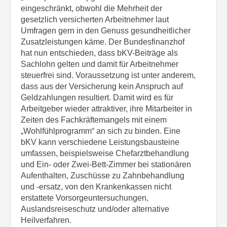
eingeschränkt, obwohl die Mehrheit der
gesetzlich versicherten Arbeitnehmer laut
Umfragen gern in den Genuss gesundheitlicher
Zusatzleistungen käme. Der Bundesfinanzhof
hat nun entschieden, dass bKV-Beiträge als
Sachlohn gelten und damit für Arbeitnehmer
steuerfrei sind. Voraussetzung ist unter anderem,
dass aus der Versicherung kein Anspruch auf
Geldzahlungen resultiert. Damit wird es für
Arbeitgeber wieder attraktiver, ihre Mitarbeiter in
Zeiten des Fachkräftemangels mit einem
„Wohlfühlprogramm“ an sich zu binden. Eine
bKV kann verschiedene Leistungsbausteine
umfassen, beispielsweise Chefarztbehandlung
und Ein- oder Zwei-Bett-Zimmer bei stationären
Aufenthalten, Zuschüsse zu Zahnbehandlung
und -ersatz, von den Krankenkassen nicht
erstattete Vorsorgeuntersuchungen,
Auslandsreiseschutz und/oder alternative
Heilverfahren.