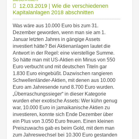
12.03.2019 | Wie die verschiedenen
Kapitalanlagen 2018 abschnitten
Was wäre aus 10.000 Euro bis zum 31.
Dezember geworden, wenn man sie am 1.
Januar letzten Jahres in gängige Assets
investiert hätte? Bei Aktienanlagen lautet die
Antwort in der Regel: eine vierstellige Summe.
So hätte man mit US-Aktien ein Minus von 550
Euro verbucht und mit deutschen Titeln gar
1.830 Euro eingebüßt. Dazwischen rangieren
Schwellenländer-Aktien, mit denen aus 10.000
Euro am Jahresende rund 8.700 Euro wurden.
„Überraschungssieger“ in dieser Kategorie
wurden eher exotische Assets: Wer kühn genug
war, 10.000 Euro in jamaikanische Aktien zu
investieren, konnte sich Ende Dezember über
ein Plus von 3.050 Euro freuen. Einen kleinen
Preiszuwachs gab es beim Gold, mit dem man
zum Jahreswechsel bei 10.300 Euro gestanden