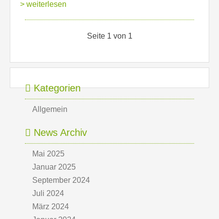
> weiterlesen
Seite 1 von 1
Kategorien
Allgemein
News Archiv
Mai 2025
Januar 2025
September 2024
Juli 2024
März 2024