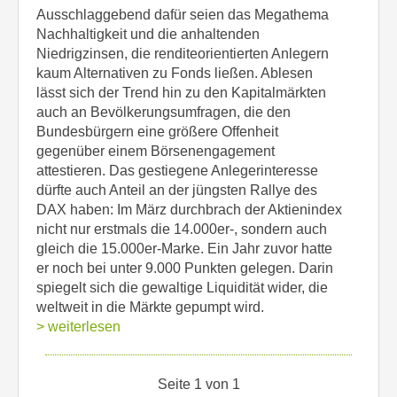
Ausschlaggebend dafür seien das Megathema
Nachhaltigkeit und die anhaltenden
Niedrigzinsen, die renditeorientierten Anlegern
kaum Alternativen zu Fonds ließen. Ablesen
lässt sich der Trend hin zu den Kapitalmärkten
auch an Bevölkerungsumfragen, die den
Bundesbürgern eine größere Offenheit
gegenüber einem Börsenengagement
attestieren. Das gestiegene Anlegerinteresse
dürfte auch Anteil an der jüngsten Rallye des
DAX haben: Im März durchbrach der Aktienindex
nicht nur erstmals die 14.000er-, sondern auch
gleich die 15.000er-Marke. Ein Jahr zuvor hatte
er noch bei unter 9.000 Punkten gelegen. Darin
spiegelt sich die gewaltige Liquidität wider, die
weltweit in die Märkte gepumpt wird.
> weiterlesen
Seite 1 von 1