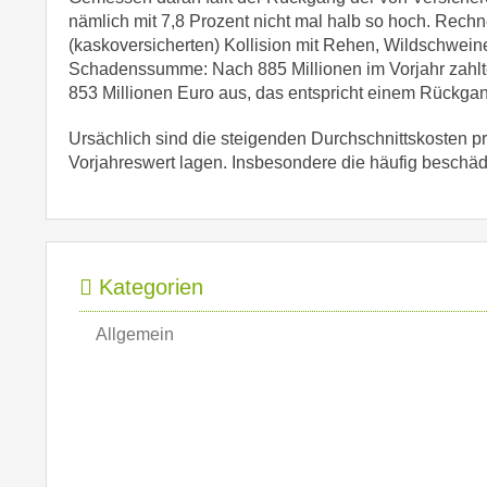
nämlich mit 7,8 Prozent nicht mal halb so hoch. Rechn
(kaskoversicherten) Kollision mit Rehen, Wildschwei
Schadenssumme: Nach 885 Millionen im Vorjahr zahlte
853 Millionen Euro aus, das entspricht einem Rückga
Ursächlich sind die steigenden Durchschnittskosten p
Vorjahreswert lagen. Insbesondere die häufig beschädig
Kategorien
Allgemein