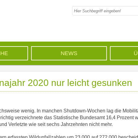
CHE
NEWS
Ü
onajahr 2020 nur leicht gesunken
eichsweise wenig. In manchen Shutdown-Wochen lag die Mobilit
richtig verzeichnete das Statistische Bundesamt 16,4 Prozent 
nd Verletzte wie seit sechs Jahrzehnten nicht mehr.
ern erfassten Wildunfallzahlen um 23.000 auf 272.000 beschei