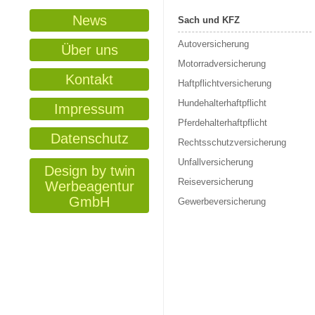
News
Sach und KFZ
Autoversicherung
Über uns
Motorradversicherung
Kontakt
Haftpflichtversicherung
Hundehalterhaftpflicht
Impressum
Pferdehalterhaftpflicht
Datenschutz
Rechtsschutzversicherung
Unfallversicherung
Design by twin
Reiseversicherung
Werbeagentur
GmbH
Gewerbeversicherung