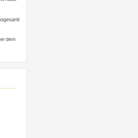
insgesamt
ber dem