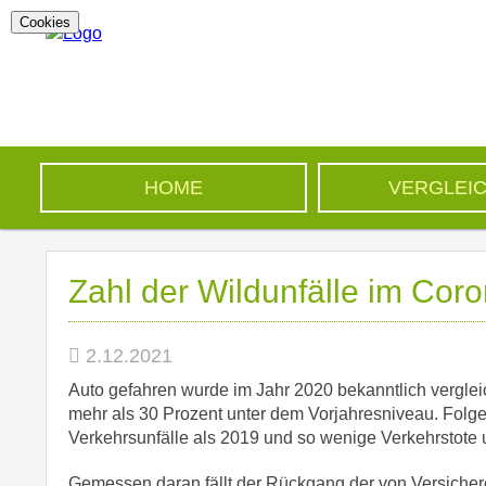
Cookies
HOME
VERGLEI
Zahl der Wildunfälle im Cor
2.12.2021
Auto gefahren wurde im Jahr 2020 bekanntlich vergl
mehr als 30 Prozent unter dem Vorjahresniveau. Folge
Verkehrsunfälle als 2019 und so wenige Verkehrstote u
Gemessen daran fällt der Rückgang der von Versicher