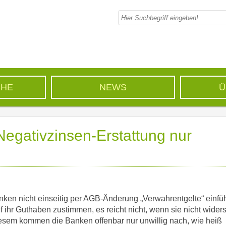
CHE
NEWS
Ü
egativzinsen-Erstattung nur
Banken nicht einseitig per AGB-Änderung „Verwahrentgelte“ einfü
ihr Guthaben zustimmen, es reicht nicht, wenn sie nicht wider
iesem kommen die Banken offenbar nur unwillig nach, wie heiß