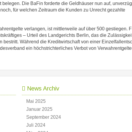
 belegen. Die BaFin forderte die Geldhäuser nun auf, unverzügl
gs noch, für welchen Zeitraum die Kunden zu Unrecht gezahlte
rentgelte verlangen, ist mittlerweile auf über 500 gestiegen. F
kräftiges – Urteil des Landgerichts Berlin, das die Zulässigkei
bestritt. Während die Kreditwirtschaft von einer Einzelfallent
desverband ein höchstrichterliches Verbot von Verwahrentgelt
News Archiv
Mai 2025
Januar 2025
September 2024
Juli 2024