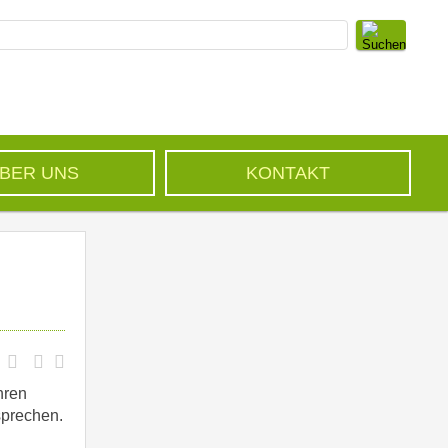
BER UNS
KONTAKT
hren
sprechen.