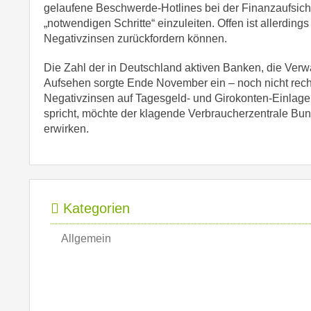
gelaufene Beschwerde-Hotlines bei der Finanzaufsicht
„notwendigen Schritte“ einzuleiten. Offen ist allerdin
Negativzinsen zurückfordern können.
Die Zahl der in Deutschland aktiven Banken, die Verwah
Aufsehen sorgte Ende November ein – noch nicht rechts
Negativzinsen auf Tagesgeld- und Girokonten-Einlagen 
spricht, möchte der klagende Verbraucherzentrale Bun
erwirken.
Kategorien
Allgemein