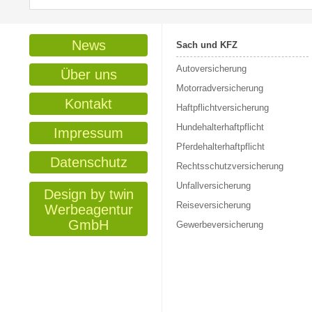
News
Sach und KFZ
Autoversicherung
Über uns
Motorradversicherung
Kontakt
Haftpflichtversicherung
Hundehalterhaftpflicht
Impressum
Pferdehalterhaftpflicht
Datenschutz
Rechtsschutzversicherung
Unfallversicherung
Design by twin
Reiseversicherung
Werbeagentur
GmbH
Gewerbeversicherung