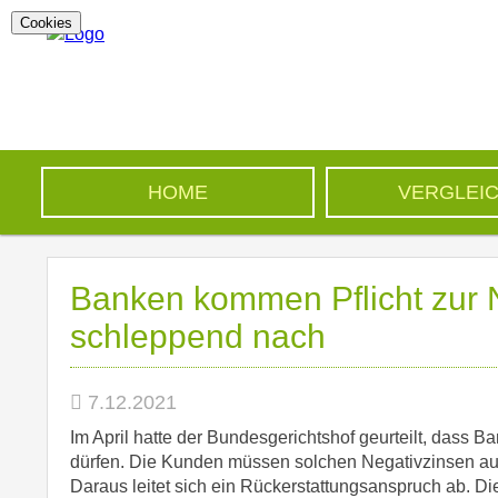
Cookies
HOME
VERGLEI
Banken kommen Pflicht zur N
schleppend nach
7.12.2021
Im April hatte der Bundesgerichtshof geurteilt, dass 
dürfen. Die Kunden müssen solchen Negativzinsen auf 
Daraus leitet sich ein Rückerstattungsanspruch ab. D