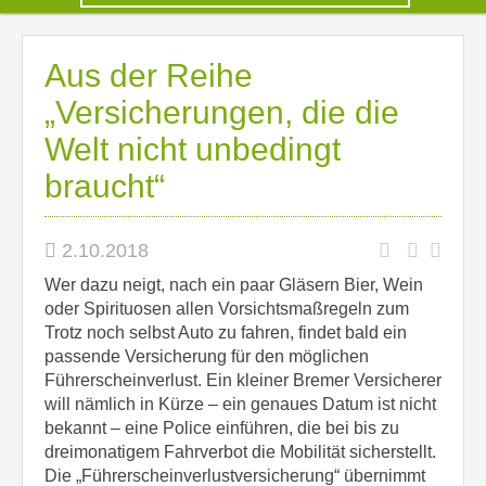
Aus der Reihe
„Versicherungen, die die
Welt nicht unbedingt
braucht“
2.10.2018
Wer dazu neigt, nach ein paar Gläsern Bier, Wein
oder Spirituosen allen Vorsichtsmaßregeln zum
Trotz noch selbst Auto zu fahren, findet bald ein
passende Versicherung für den möglichen
Führerscheinverlust. Ein kleiner Bremer Versicherer
will nämlich in Kürze – ein genaues Datum ist nicht
bekannt – eine Police einführen, die bei bis zu
dreimonatigem Fahrverbot die Mobilität sicherstellt.
Die „Führerscheinverlustversicherung“ übernimmt