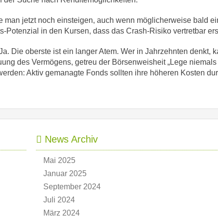
te man jetzt noch einsteigen, auch wenn möglicherweise bald e
rts-Potenzial in den Kursen, dass das Crash-Risiko vertretbar er
a. Die oberste ist ein langer Atem. Wer in Jahrzehnten denkt, 
treuung des Vermögens, getreu der Börsenweisheit „Lege niemals 
 werden: Aktiv gemanagte Fonds sollten ihre höheren Kosten du
News Archiv
Mai 2025
Januar 2025
September 2024
Juli 2024
März 2024