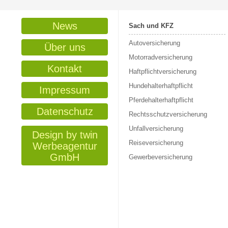
News
Sach und KFZ
Autoversicherung
Über uns
Motorradversicherung
Kontakt
Haftpflichtversicherung
Hundehalterhaftpflicht
Impressum
Pferdehalterhaftpflicht
Datenschutz
Rechtsschutzversicherung
Unfallversicherung
Design by twin
Reiseversicherung
Werbeagentur
GmbH
Gewerbeversicherung