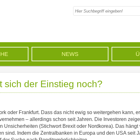
CHE
NEWS
Ü
 sich der Einstieg noch?
rk oder Frankfurt. Dass das nicht ewig so weitergehen kann, e
 vernehmen – allerdings schon seit Jahren. Die Investoren zeige
n Unsicherheiten (Stichwort Brexit oder Nordkorea). Das hängt 
n sind. Indem die Zentralbanken in Europa und den USA seit 
 auf der Suche nach Renditemöglichkeiten.