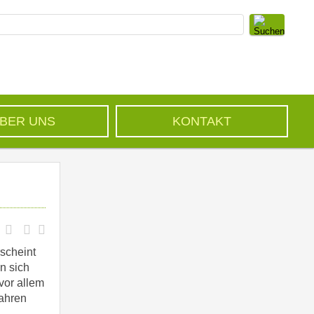
BER UNS
KONTAKT
rscheint
n sich
vor allem
Jahren