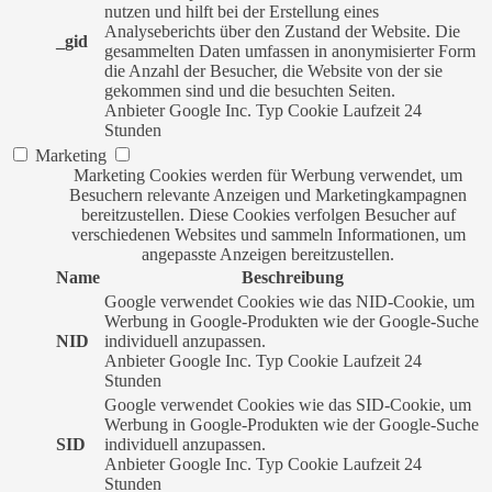
nutzen und hilft bei der Erstellung eines
Analyseberichts über den Zustand der Website. Die
_gid
gesammelten Daten umfassen in anonymisierter Form
die Anzahl der Besucher, die Website von der sie
gekommen sind und die besuchten Seiten.
Anbieter
Google Inc.
Typ
Cookie
Laufzeit
24
Stunden
Marketing
Marketing Cookies werden für Werbung verwendet, um
Besuchern relevante Anzeigen und Marketingkampagnen
bereitzustellen. Diese Cookies verfolgen Besucher auf
verschiedenen Websites und sammeln Informationen, um
angepasste Anzeigen bereitzustellen.
Name
Beschreibung
Google verwendet Cookies wie das NID-Cookie, um
Werbung in Google-Produkten wie der Google-Suche
NID
individuell anzupassen.
Anbieter
Google Inc.
Typ
Cookie
Laufzeit
24
Stunden
Google verwendet Cookies wie das SID-Cookie, um
Werbung in Google-Produkten wie der Google-Suche
SID
individuell anzupassen.
Anbieter
Google Inc.
Typ
Cookie
Laufzeit
24
Stunden