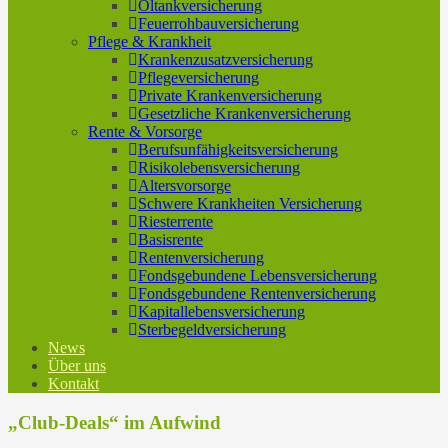
Öltankversicherung
Feuerrohbauversicherung
Pflege & Krankheit
Krankenzusatzversicherung
Pflegeversicherung
Private Krankenversicherung
Gesetzliche Krankenversicherung
Rente & Vorsorge
Berufs­unfähigkeitsversicherung
Risikolebensversicherung
Altersvorsorge
Schwere Krankheiten Versicherung
Riesterrente
Basisrente
Rentenversicherung
Fondsgebundene Lebensversicherung
Fondsgebundene Rentenversicherung
Kapitallebensversicherung
Sterbegeldversicherung
News
Über uns
Kontakt
„Club-Deals“ im Aufwind