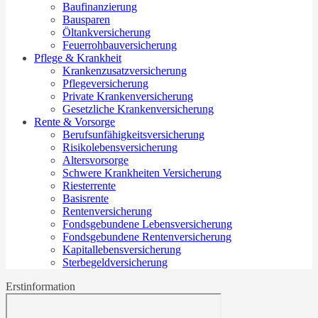
Baufinanzierung
Bausparen
Öltankversicherung
Feuerrohbauversicherung
Pflege & Krankheit
Krankenzusatzversicherung
Pflegeversicherung
Private Krankenversicherung
Gesetzliche Krankenversicherung
Rente & Vorsorge
Berufs­unfähigkeitsversicherung
Risikolebensversicherung
Altersvorsorge
Schwere Krankheiten Versicherung
Riesterrente
Basisrente
Rentenversicherung
Fondsgebundene Lebensversicherung
Fondsgebundene Rentenversicherung
Kapitallebensversicherung
Sterbegeldversicherung
Erstinformation