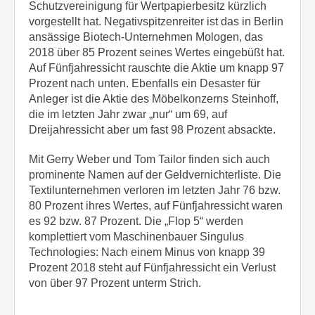
Schutzvereinigung für Wertpapierbesitz kürzlich
vorgestellt hat. Negativspitzenreiter ist das in Berlin
ansässige Biotech-Unternehmen Mologen, das
2018 über 85 Prozent seines Wertes eingebüßt hat.
Auf Fünfjahressicht rauschte die Aktie um knapp 97
Prozent nach unten. Ebenfalls ein Desaster für
Anleger ist die Aktie des Möbelkonzerns Steinhoff,
die im letzten Jahr zwar „nur“ um 69, auf
Dreijahressicht aber um fast 98 Prozent absackte.
Mit Gerry Weber und Tom Tailor finden sich auch
prominente Namen auf der Geldvernichterliste. Die
Textilunternehmen verloren im letzten Jahr 76 bzw.
80 Prozent ihres Wertes, auf Fünfjahressicht waren
es 92 bzw. 87 Prozent. Die „Flop 5“ werden
komplettiert vom Maschinenbauer Singulus
Technologies: Nach einem Minus von knapp 39
Prozent 2018 steht auf Fünfjahressicht ein Verlust
von über 97 Prozent unterm Strich.