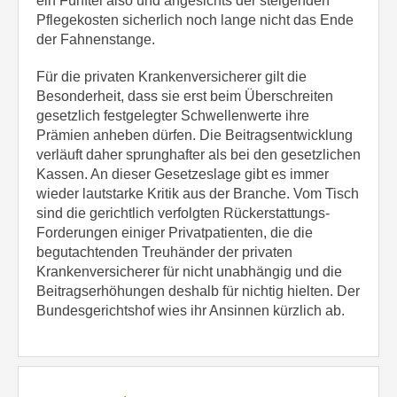
ein Fünftel also und angesichts der steigenden
Pflegekosten sicherlich noch lange nicht das Ende
der Fahnenstange.
Für die privaten Krankenversicherer gilt die
Besonderheit, dass sie erst beim Überschreiten
gesetzlich festgelegter Schwellenwerte ihre
Prämien anheben dürfen. Die Beitragsentwicklung
verläuft daher sprunghafter als bei den gesetzlichen
Kassen. An dieser Gesetzeslage gibt es immer
wieder lautstarke Kritik aus der Branche. Vom Tisch
sind die gerichtlich verfolgten Rückerstattungs-
Forderungen einiger Privatpatienten, die die
begutachtenden Treuhänder der privaten
Krankenversicherer für nicht unabhängig und die
Beitragserhöhungen deshalb für nichtig hielten. Der
Bundesgerichtshof wies ihr Ansinnen kürzlich ab.