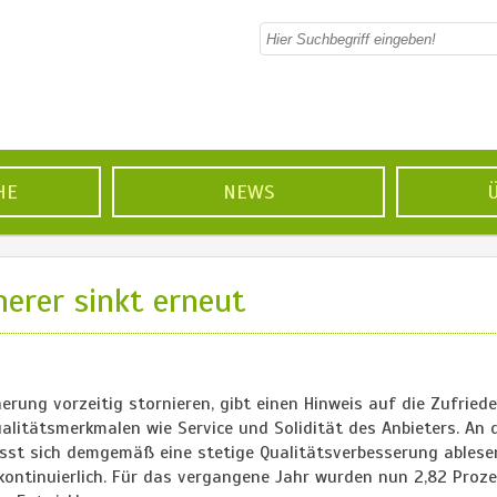
HE
NEWS
erer sinkt erneut
herung vorzeitig stornieren, gibt einen Hinweis auf die Zufried
alitätsmerkmalen wie Service und Solidität des Anbieters. An 
ässt sich demgemäß eine stetige Qualitätsverbesserung ablese
 kontinuierlich. Für das vergangene Jahr wurden nun 2,82 Proz