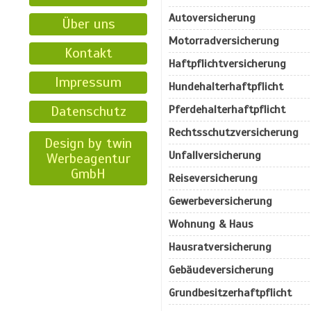
Autoversicherung
Über uns
Motorradversicherung
Kontakt
Haftpflichtversicherung
Impressum
Hundehalterhaftpflicht
Datenschutz
Pferdehalterhaftpflicht
Rechtsschutzversicherung
Design by twin
Unfallversicherung
Werbeagentur
GmbH
Reiseversicherung
Gewerbeversicherung
Wohnung & Haus
Hausratversicherung
Gebäudeversicherung
Grundbesitzerhaftpflicht