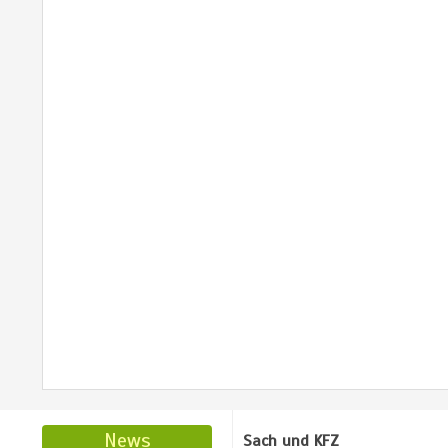
News
Sach und KFZ