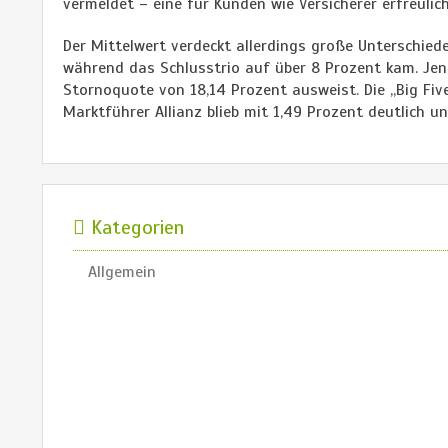
vermeldet – eine für Kunden wie Versicherer erfreulic
Der Mittelwert verdeckt allerdings große Unterschiede
während das Schlusstrio auf über 8 Prozent kam. Jens
Stornoquote von 18,14 Prozent ausweist. Die „Big Fi
Marktführer Allianz blieb mit 1,49 Prozent deutlich un
Kategorien
Allgemein