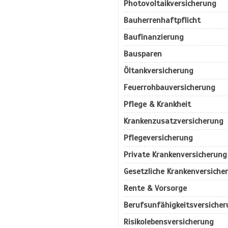
Photovoltaikversicherung
Bauherrenhaftpflicht
Baufinanzierung
Bausparen
Öltankversicherung
Feuerrohbauversicherung
Pflege & Krankheit
Krankenzusatzversicherung
Pflegeversicherung
Private Krankenversicherung
Gesetzliche Krankenversiche
Rente & Vorsorge
Berufs­unfähigkeitsversiche
Risikolebensversicherung