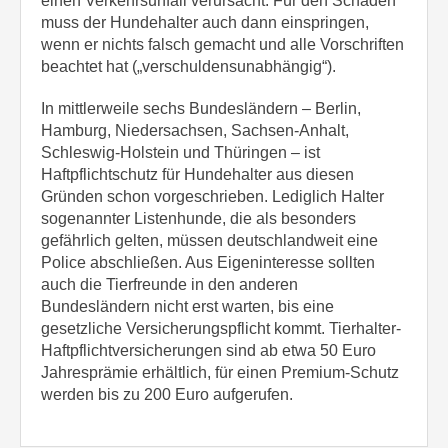
einen Verkehrsunfall verursacht. Für den Schaden
muss der Hundehalter auch dann einspringen,
wenn er nichts falsch gemacht und alle Vorschriften
beachtet hat („verschuldensunabhängig“).
In mittlerweile sechs Bundesländern – Berlin,
Hamburg, Niedersachsen, Sachsen-Anhalt,
Schleswig-Holstein und Thüringen – ist
Haftpflichtschutz für Hundehalter aus diesen
Gründen schon vorgeschrieben. Lediglich Halter
sogenannter Listenhunde, die als besonders
gefährlich gelten, müssen deutschlandweit eine
Police abschließen. Aus Eigeninteresse sollten
auch die Tierfreunde in den anderen
Bundesländern nicht erst warten, bis eine
gesetzliche Versicherungspflicht kommt. Tierhalter-
Haftpflichtversicherungen sind ab etwa 50 Euro
Jahresprämie erhältlich, für einen Premium-Schutz
werden bis zu 200 Euro aufgerufen.