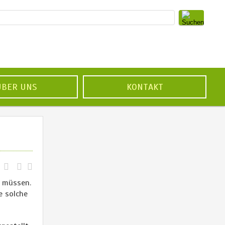
ÜBER UNS
KONTAKT
n müssen.
e solche