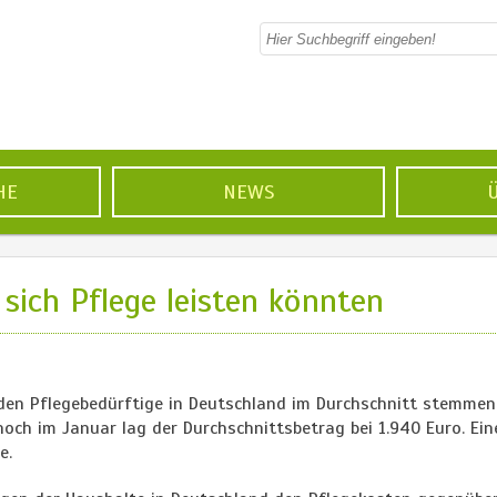
HE
NEWS
sich Pflege leisten könnten
, den Pflegebedürftige in Deutschland im Durchschnitt stemme
noch im Januar lag der Durchschnittsbetrag bei 1.940 Euro. Ein
e.