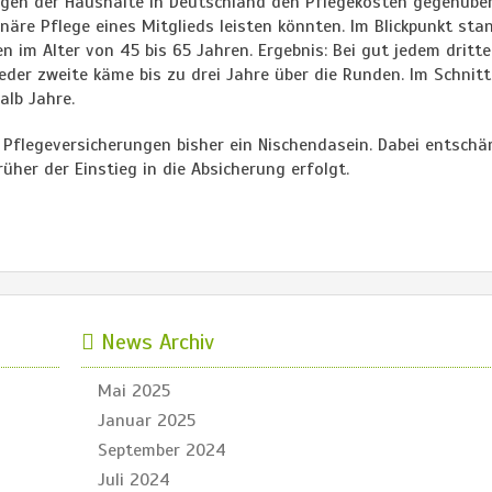
gen der Haushalte in Deutschland den Pflegekosten gegenüber
onäre Pflege eines Mitglieds leisten könnten. Im Blickpunkt sta
 im Alter von 45 bis 65 Jahren. Ergebnis: Bei gut jedem dritt
eder zweite käme bis zu drei Jahre über die Runden. Im Schnit
alb Jahre.
e Pflegeversicherungen bisher ein Nischendasein. Dabei entschä
üher der Einstieg in die Absicherung erfolgt.
News Archiv
Mai 2025
Januar 2025
September 2024
Juli 2024