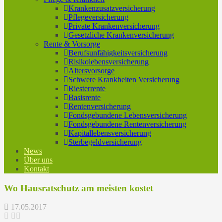
Krankenzusatzversicherung
Pflegeversicherung
Private Krankenversicherung
Gesetzliche Krankenversicherung
Rente & Vorsorge
Berufs­unfähigkeitsversicherung
Risikolebensversicherung
Altersvorsorge
Schwere Krankheiten Versicherung
Riesterrente
Basisrente
Rentenversicherung
Fondsgebundene Lebensversicherung
Fondsgebundene Rentenversicherung
Kapitallebensversicherung
Sterbegeldversicherung
News
Über uns
Kontakt
Wo Hausratschutz am meisten kostet
17.05.2017