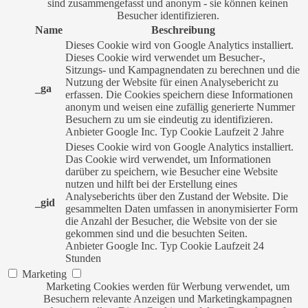
sind zusammengefasst und anonym - sie können keinen
Besucher identifizieren.
Name
Beschreibung
Dieses Cookie wird von Google Analytics installiert.
Dieses Cookie wird verwendet um Besucher-,
Sitzungs- und Kampagnendaten zu berechnen und die
Nutzung der Website für einen Analysebericht zu
_ga
erfassen. Die Cookies speichern diese Informationen
anonym und weisen eine zufällig generierte Nummer
Besuchern zu um sie eindeutig zu identifizieren.
Anbieter
Google Inc.
Typ
Cookie
Laufzeit
2 Jahre
Dieses Cookie wird von Google Analytics installiert.
Das Cookie wird verwendet, um Informationen
darüber zu speichern, wie Besucher eine Website
nutzen und hilft bei der Erstellung eines
Analyseberichts über den Zustand der Website. Die
_gid
gesammelten Daten umfassen in anonymisierter Form
die Anzahl der Besucher, die Website von der sie
gekommen sind und die besuchten Seiten.
Anbieter
Google Inc.
Typ
Cookie
Laufzeit
24
Stunden
Marketing
Marketing Cookies werden für Werbung verwendet, um
Besuchern relevante Anzeigen und Marketingkampagnen