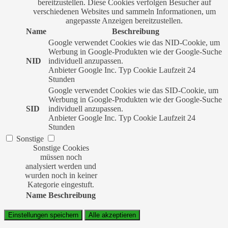
bereitzustellen. Diese Cookies verfolgen Besucher auf
verschiedenen Websites und sammeln Informationen, um
angepasste Anzeigen bereitzustellen.
Name
Beschreibung
Google verwendet Cookies wie das NID-Cookie, um
Werbung in Google-Produkten wie der Google-Suche
NID
individuell anzupassen.
Anbieter
Google Inc.
Typ
Cookie
Laufzeit
24
Stunden
Google verwendet Cookies wie das SID-Cookie, um
Werbung in Google-Produkten wie der Google-Suche
SID
individuell anzupassen.
Anbieter
Google Inc.
Typ
Cookie
Laufzeit
24
Stunden
Sonstige
Sonstige Cookies
müssen noch
analysiert werden und
wurden noch in keiner
Kategorie eingestuft.
Name
Beschreibung
Einstellungen speichern
Alle akzeptieren