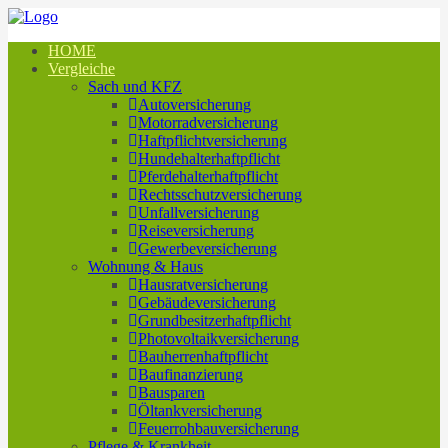
HOME
Vergleiche
Sach und KFZ
Autoversicherung
Motorradversicherung
Haftpflichtversicherung
Hundehalterhaftpflicht
Pferdehalterhaftpflicht
Rechtsschutzversicherung
Unfallversicherung
Reiseversicherung
Gewerbeversicherung
Wohnung & Haus
Hausratversicherung
Gebäudeversicherung
Grundbesitzerhaftpflicht
Photovoltaikversicherung
Bauherrenhaftpflicht
Baufinanzierung
Bausparen
Öltankversicherung
Feuerrohbauversicherung
Pflege & Krankheit