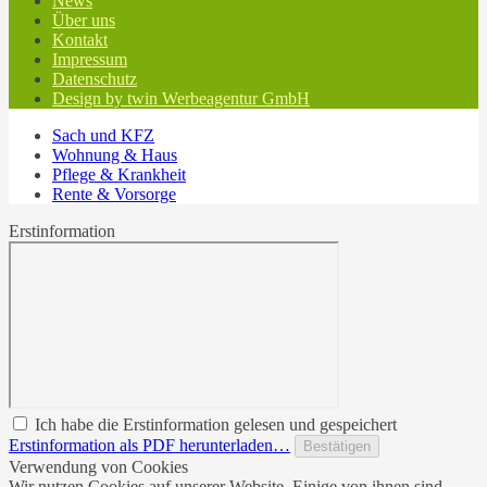
News
Über uns
Kontakt
Impressum
Datenschutz
Design by twin Werbeagentur GmbH
Sach und KFZ
Wohnung & Haus
Pflege & Krankheit
Rente & Vorsorge
Erstinformation
Ich habe die Erstinformation gelesen und gespeichert
Erstinformation als PDF herunterladen…
Bestätigen
Verwendung von Cookies
Wir nutzen Cookies auf unserer Website. Einige von ihnen sind