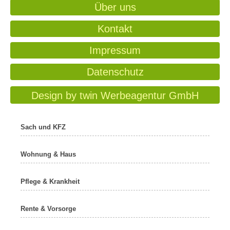
Über uns
Kontakt
Impressum
Datenschutz
Design by twin Werbeagentur GmbH
Sach und KFZ
Wohnung & Haus
Pflege & Krankheit
Rente & Vorsorge