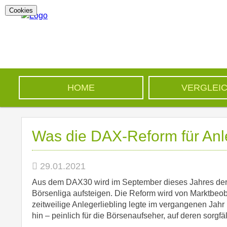
Cookies
HOME
VERGLEI
Was die DAX-Reform für Anl
29.01.2021
Aus dem DAX30 wird im September dieses Jahres de
Börsenliga aufsteigen. Die Reform wird von Marktbeob
zeitweilige Anlegerliebling legte im vergangenen Jahr
hin – peinlich für die Börsenaufseher, auf deren sorgfäl