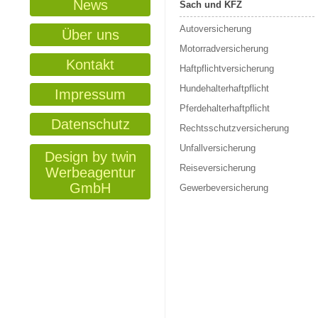
News
Sach und KFZ
Autoversicherung
Über uns
Motorradversicherung
Kontakt
Haftpflichtversicherung
Hundehalterhaftpflicht
Impressum
Pferdehalterhaftpflicht
Datenschutz
Rechtsschutzversicherung
Unfallversicherung
Design by twin
Reiseversicherung
Werbeagentur
GmbH
Gewerbeversicherung