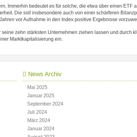
dern. Immerhin bedeutet es für solche, die etwa über einen ETF 
rheit. Die soll insbesondere auch von einer schärferen Bilanz
n Jahren vor Aufnahme in den Index positive Ergebnisse vorzuwe
er seine zehn stärksten Unternehmen ziehen lassen und durch k
iner Marktkapitalisierung ein.
News Archiv
Mai 2025
Januar 2025
September 2024
Juli 2024
März 2024
Januar 2024
August 2023