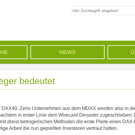
CHE
NEWS
Ü
eger bedeutet
r DAX40. Zehn Unternehmen aus dem MDAX werden also in die
achtern in erster Linie dem Wirecard-Desaster zugeschrieben: 
 mit dreist-betrügerischen Methoden die erste Pleite eines DAX
tige Arbeit die nun geprellten Investoren vertraut hatten.