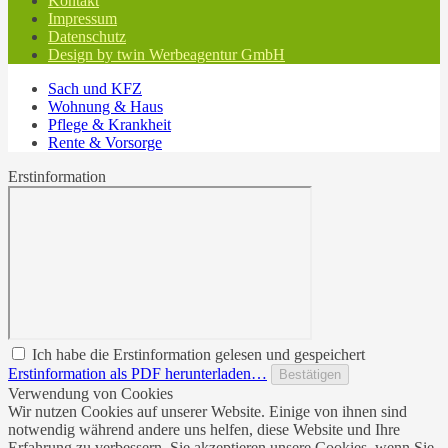
Kontakt
Impressum
Datenschutz
Design by twin Werbeagentur GmbH
Sach und KFZ
Wohnung & Haus
Pflege & Krankheit
Rente & Vorsorge
Erstinformation
Ich habe die Erstinformation gelesen und gespeichert
Erstinformation als PDF herunterladen…
Bestätigen
Verwendung von Cookies
Wir nutzen Cookies auf unserer Website. Einige von ihnen sind
notwendig während andere uns helfen, diese Website und Ihre
Erfahrung zu verbessern. Sie akzeptieren unsere Cookies, wenn Sie