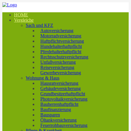
HOME
Vergleiche
Sach und KFZ
Autoversicherung
Motorradversicherung
Haftpflichtversicherung
Hundehalterhaftpflicht
Pferdehalterhaftpflicht
Rechtsschutzversicherung
Unfallversicherung
Reiseversicherung
Gewerbeversicherung
Wohnung & Haus
Hausratversicherung
Gebäudeversicherung
Grundbesitzerhaftpflicht
Photovoltaikversicherung
Bauherrenhaftpflicht
Baufinanzierung
Bausparen
Öltankversicherung
Feuerrohbauversicherung
Pflege & Krankheit