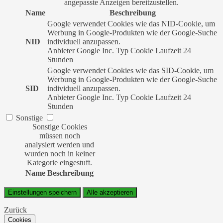
angepasste Anzeigen bereitzustellen.
Name
Beschreibung
Google verwendet Cookies wie das NID-Cookie, um
Werbung in Google-Produkten wie der Google-Suche
NID
individuell anzupassen.
Anbieter
Google Inc.
Typ
Cookie
Laufzeit
24
Stunden
Google verwendet Cookies wie das SID-Cookie, um
Werbung in Google-Produkten wie der Google-Suche
SID
individuell anzupassen.
Anbieter
Google Inc.
Typ
Cookie
Laufzeit
24
Stunden
Sonstige
Sonstige Cookies
müssen noch
analysiert werden und
wurden noch in keiner
Kategorie eingestuft.
Name
Beschreibung
Einstellungen speichern
Alle akzeptieren
Zurück
Cookies