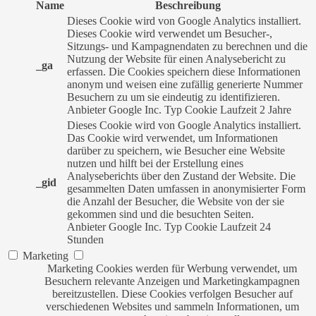
Name
Beschreibung
Dieses Cookie wird von Google Analytics installiert.
Dieses Cookie wird verwendet um Besucher-,
Sitzungs- und Kampagnendaten zu berechnen und die
Nutzung der Website für einen Analysebericht zu
_ga
erfassen. Die Cookies speichern diese Informationen
anonym und weisen eine zufällig generierte Nummer
Besuchern zu um sie eindeutig zu identifizieren.
Anbieter
Google Inc.
Typ
Cookie
Laufzeit
2 Jahre
Dieses Cookie wird von Google Analytics installiert.
Das Cookie wird verwendet, um Informationen
darüber zu speichern, wie Besucher eine Website
nutzen und hilft bei der Erstellung eines
Analyseberichts über den Zustand der Website. Die
_gid
gesammelten Daten umfassen in anonymisierter Form
die Anzahl der Besucher, die Website von der sie
gekommen sind und die besuchten Seiten.
Anbieter
Google Inc.
Typ
Cookie
Laufzeit
24
Stunden
Marketing
Marketing Cookies werden für Werbung verwendet, um
Besuchern relevante Anzeigen und Marketingkampagnen
bereitzustellen. Diese Cookies verfolgen Besucher auf
verschiedenen Websites und sammeln Informationen, um