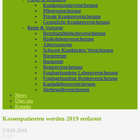
Krankenzusatzversicherung
Pflegeversicherung
Private Krankenversicherung
Gesetzliche Krankenversicherung
Rente & Vorsorge
Berufs­unfähigkeitsversicherung
Risikolebensversicherung
Altersvorsorge
Schwere Krankheiten Versicherung
Riesterrente
Basisrente
Rentenversicherung
Fondsgebundene Lebensversicherung
Fondsgebundene Rentenversicherung
Kapitallebensversicherung
Sterbegeldversicherung
News
Über uns
Kontakt
Kassenpatienten werden 2019 entlastet
8.01.2019