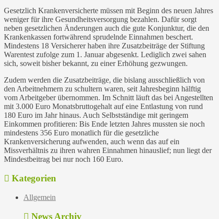
Gesetzlich Krankenversicherte müssen mit Beginn des neuen Jahres
weniger für ihre Gesundheitsversorgung bezahlen. Dafür sorgt
neben gesetzlichen Änderungen auch die gute Konjunktur, die den
Krankenkassen fortwährend sprudelnde Einnahmen beschert.
Mindestens 18 Versicherer haben ihre Zusatzbeiträge der Stiftung
Warentest zufolge zum 1. Januar abgesenkt. Lediglich zwei sahen
sich, soweit bisher bekannt, zu einer Erhöhung gezwungen.
Zudem werden die Zusatzbeiträge, die bislang ausschließlich von
den Arbeitnehmern zu schultern waren, seit Jahresbeginn hälftig
vom Arbeitgeber übernommen. Im Schnitt läuft das bei Angestellten
mit 3.000 Euro Monatsbruttogehalt auf eine Entlastung von rund
180 Euro im Jahr hinaus. Auch Selbstständige mit geringem
Einkommen profitieren: Bis Ende letzten Jahres mussten sie noch
mindestens 356 Euro monatlich für die gesetzliche
Krankenversicherung aufwenden, auch wenn das auf ein
Missverhältnis zu ihren wahren Einnahmen hinauslief; nun liegt der
Mindestbeitrag bei nur noch 160 Euro.
Kategorien
Allgemein
News Archiv