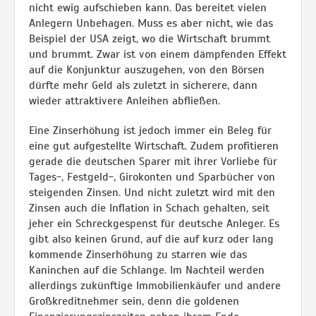
nicht ewig aufschieben kann. Das bereitet vielen
Anlegern Unbehagen. Muss es aber nicht, wie das
Beispiel der USA zeigt, wo die Wirtschaft brummt
und brummt. Zwar ist von einem dämpfenden Effekt
auf die Konjunktur auszugehen, von den Börsen
dürfte mehr Geld als zuletzt in sicherere, dann
wieder attraktivere Anleihen abfließen.
Eine Zinserhöhung ist jedoch immer ein Beleg für
eine gut aufgestellte Wirtschaft. Zudem profitieren
gerade die deutschen Sparer mit ihrer Vorliebe für
Tages-, Festgeld-, Girokonten und Sparbücher von
steigenden Zinsen. Und nicht zuletzt wird mit den
Zinsen auch die Inflation in Schach gehalten, seit
jeher ein Schreckgespenst für deutsche Anleger. Es
gibt also keinen Grund, auf die auf kurz oder lang
kommende Zinserhöhung zu starren wie das
Kaninchen auf die Schlange. Im Nachteil werden
allerdings zukünftige Immobilienkäufer und andere
Großkreditnehmer sein, denn die goldenen