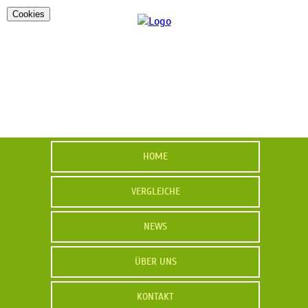
Cookies
HOME
VERGLEICHE
NEWS
ÜBER UNS
KONTAKT